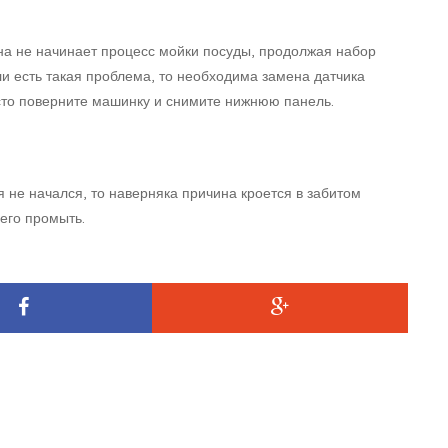
на не начинает процесс мойки посуды, продолжая набор
ли есть такая проблема, то необходима замена датчика
сто поверните машинку и снимите нижнюю панель.
 не начался, то наверняка причина кроется в забитом
 его промыть.