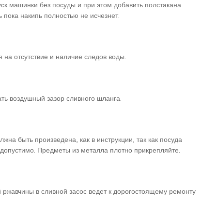
уск машинки без посуды и при этом добавить полстакана
 пока накипь полностью не исчезнет.
на отсутствие и наличие следов воды.
ть воздушный зазор сливного шланга.
на быть произведена, как в инструкции, так как посуда
допустимо. Предметы из металла плотно прикрепляйте.
 ржавчины в сливной засос ведет к дорогостоящему ремонту