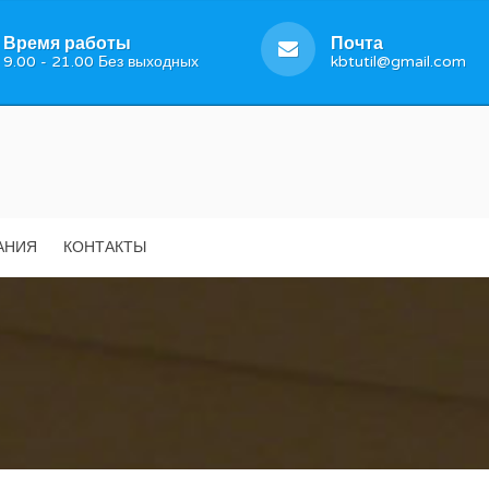
Время работы
Почта
9.00 - 21.00 Без выходных
kbtutil@gmail.com
АНИЯ
КОНТАКТЫ