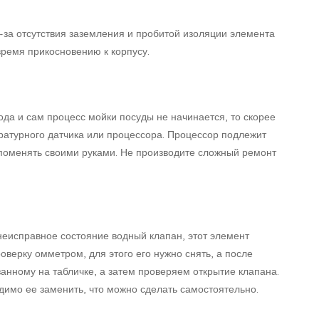
з-за отсутствия заземления и пробитой изоляции элемента
время прикосновению к корпусу.
ода и сам процесс мойки посуды не начинается, то скорее
ратурного датчика или процессора. Процессор подлежит
 поменять своими руками. Не производите сложный ремонт
 неисправное состояние водный клапан, этот элемент
оверку омметром, для этого его нужно снять, а после
анному на табличке, а затем проверяем открытие клапана.
димо ее заменить, что можно сделать самостоятельно.