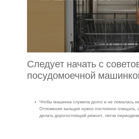
Следует начать с совето
посудомоечной машинко
Чтобы машинка служила долго и не ломалась не
Отложения кальция нужно постоянно очищать, а
делать дорогостоящий ремонт, легче периодиче