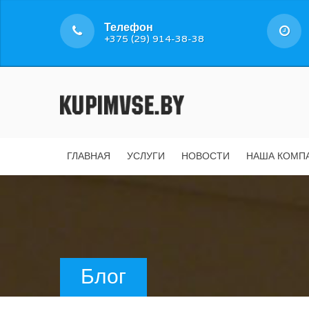
Телефон
+375 (29) 914-38-38
ГЛАВНАЯ
УСЛУГИ
НОВОСТИ
НАША КОМП
Блог