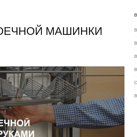
ОЕЧНОЙ МАШИНКИ
В
В
В
В
С
В