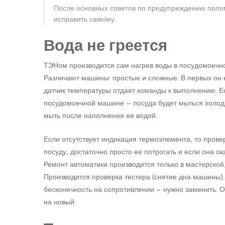
После основных советов по предупреждению поло
исправить самому.
Вода не греется
ТЭНом производится сам нагрев воды в посудомоечно
Различают машины: простые и сложные. В первых он н
датчик температуры отдает команды к выполнению. Е
посудомоечной машине – посуда будет мыться холодн
мыть после наполнения ее водой.
Если отсутствует индикация термоэлемента, то прове
посуду, достаточно просто ее потрогать и если она о
Ремонт автоматики производится только в мастерской
Производится проверка тестера (снятие дна машины)
бесконечность на сопротивлении – нужно заменить. О
на новый.