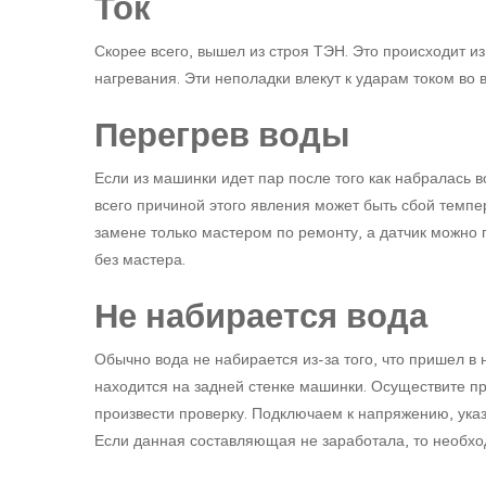
Ток
Скорее всего, вышел из строя ТЭН. Это происходит и
нагревания. Эти неполадки влекут к ударам током во 
Перегрев воды
Если из машинки идет пар после того как набралась в
всего причиной этого явления может быть сбой темпе
замене только мастером по ремонту, а датчик можно
без мастера.
Не набирается вода
Обычно вода не набирается из-за того, что пришел в
находится на задней стенке машинки. Осуществите пр
произвести проверку. Подключаем к напряжению, указ
Если данная составляющая не заработала, то необхо