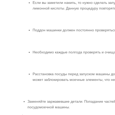
Если вы заметили накипь, то нужно сделать зап
лимонной кислоты. Данную процедуру повторять
Поддон машинки должен постоянно проверяться 
Необходимо каждые полгода проверять и очища
Расстановка посуды перед запуском машины долж
может заблокировать моечные элементы, что не
Заменяйте заржавевшие детали. Попадание частей
посудомоечной машины.